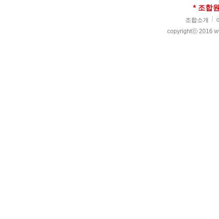
* 조합
조합소개
copyrightⓒ 2016 www