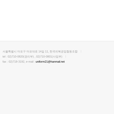
서울특별시 마포구 마포대로 14길 11, 한국피복공업협동조합
tel : 02)710-0820(경리부) , 02)710-0801(사업부)
fax : 02)718-3192, e-mail :
uniform21@hanmail.net