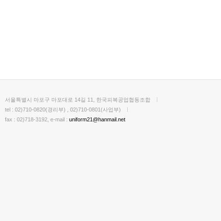
서울특별시 마포구 마포대로 14길 11, 한국피복공업협동조합
tel : 02)710-0820(경리부) , 02)710-0801(사업부)
fax : 02)718-3192, e-mail :
uniform21@hanmail.net