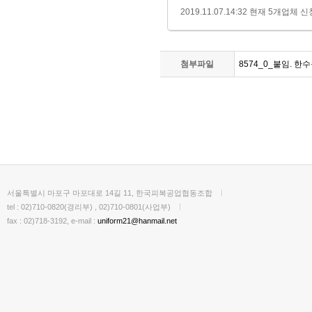
2019.11.07.14:32 현재 5개
첨부파일
8574_0_붙임. 
서울특별시 마포구 마포대로 14길 11, 한국피복공업협동조합
tel : 02)710-0820(경리부) , 02)710-0801(사업부)
fax : 02)718-3192, e-mail :
uniform21@hanmail.net