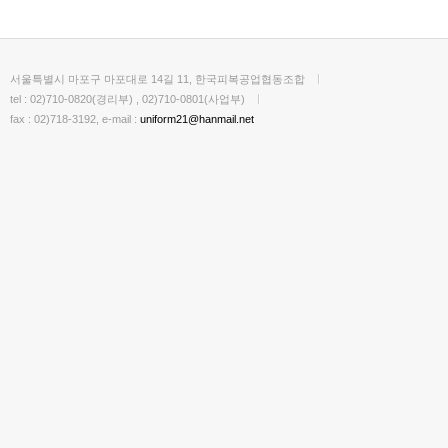
서울특별시 마포구 마포대로 14길 11, 한국피복공업협동조합
tel : 02)710-0820(경리부) , 02)710-0801(사업부)
fax : 02)718-3192, e-mail :
uniform21@hanmail.net