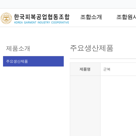
관리자
조합소개
조합원
주요생산제품
제품소개
주요생산제품
제품명
군복