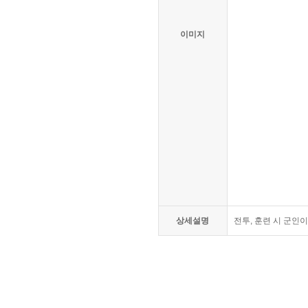
이미지
상세설명
전투, 훈련 시 군인