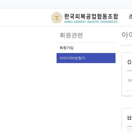
관리자
아
회원관련
회원가입
아이디/비번찾기
이