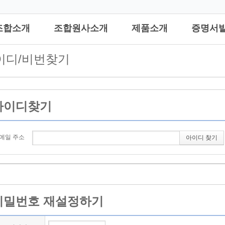
조합소개
조합원사소개
제품소개
증명서
이디/비번찾기
아이디찾기
메일 주소
아이디 찾기
비밀번호 재설정하기